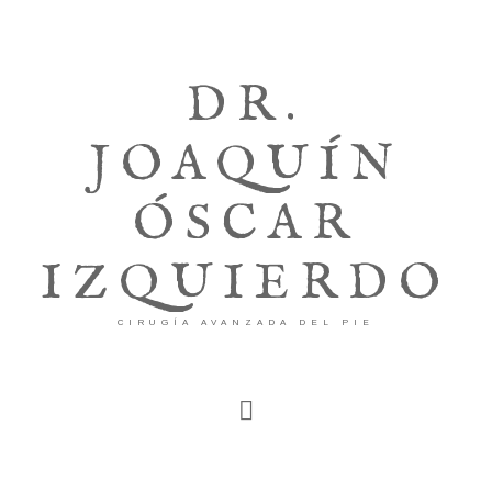
DR.
JOAQUÍN
ÓSCAR
IZQUIERDO
CIRUGÍA AVANZADA DEL PIE