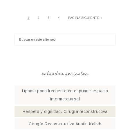
1
2
3
4
PÁGINA SIGUIENTE »
entradas recientes
Lipoma poco frecuente en el primer espacio
intermetatarsal
Respeto y dignidad. Cirugía reconstructiva
Cirugía Reconstructiva Austin Kalish