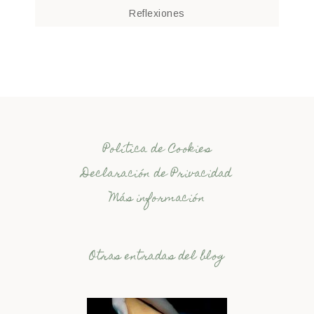
Reflexiones
Política de Cookies
Declaración de Privacidad
Más información
Otras entradas del blog