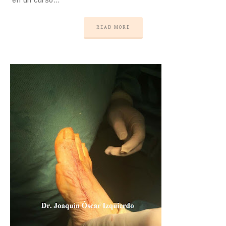
en un curso…
READ MORE