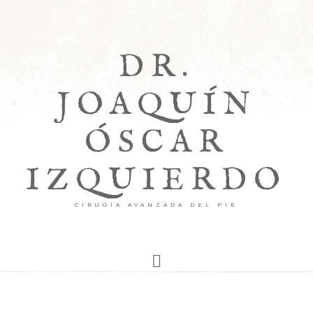
DR.
JOAQUÍN
ÓSCAR
IZQUIERDO
CIRUGÍA AVANZADA DEL PIE