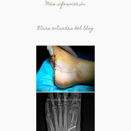
Más información
Otras entradas del blog