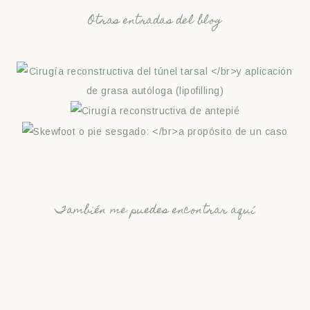
Otras entradas del blog
También me puedes encontrar aquí