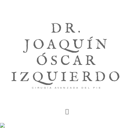
DR.
JOAQUÍN
ÓSCAR
IZQUIERDO
CIRUGÍA AVANZADA DEL PIE