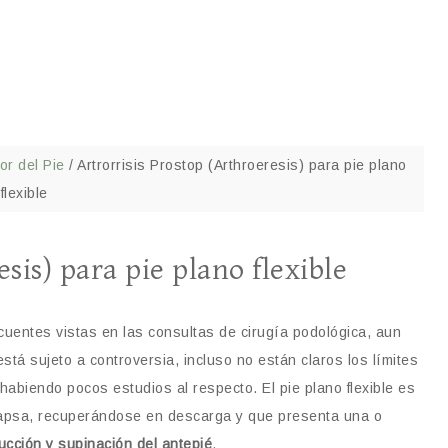
or del Pie
/
Artrorrisis Prostop (Arthroeresis) para pie plano
flexible
sis) para pie plano flexible
cuentes vistas en las consultas de cirugía podológica, aun
está sujeto a controversia, incluso no están claros los límites
 habiendo pocos estudios al respecto. El pie plano flexible es
olapsa, recuperándose en descarga y que presenta una o
ucción y supinación del antepié
.