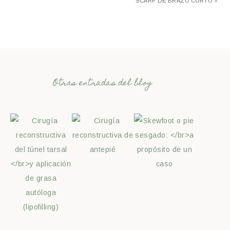
SCARF DE BRAZO CORTO »
Otras entradas del blog