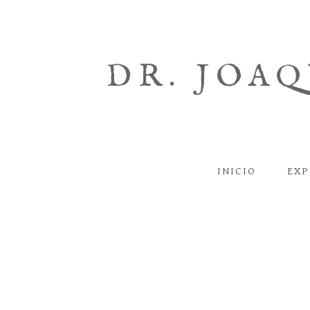
DR. JOA
INICIO
EXP