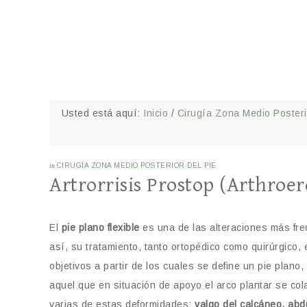
Usted está aquí:
Inicio
/
Cirugía Zona Medio Posteri
in
CIRUGÍA ZONA MEDIO POSTERIOR DEL PIE
Artrorrisis Prostop (Arthroere
El
pie plano flexible
es una de las alteraciones más fre
así, su tratamiento, tanto ortopédico como quirúrgico, 
objetivos a partir de los cuales se define un pie plano,
aquel que en situación de apoyo el arco plantar se c
varias de estas deformidades:
valgo del calcáneo, abd