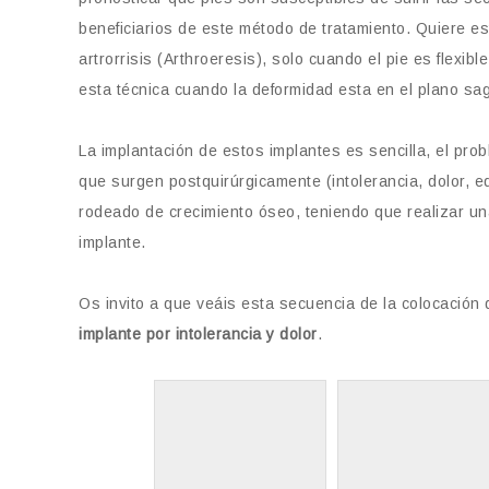
beneficiarios de este método de tratamiento. Quiere est
artrorrisis (Arthroeresis), solo cuando el pie es flexib
esta técnica cuando la deformidad esta en el plano sagi
La implantación de estos implantes es sencilla, el pro
que surgen postquirúrgicamente (intolerancia, dolor, e
rodeado de crecimiento óseo, teniendo que realizar un
implante.
Os invito a que veáis esta secuencia de la colocación
implante por intolerancia y dolor
.