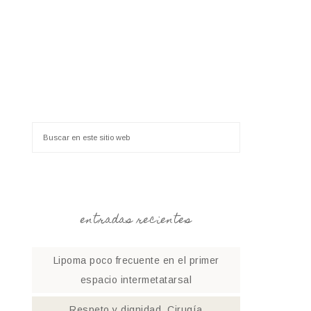
entradas recientes
Lipoma poco frecuente en el primer
espacio intermetatarsal
Respeto y dignidad. Cirugía