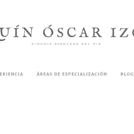
QUÍN ÓSCAR I
CIRUGÍA AVANZADA DEL PIE
ERIENCIA
ÁREAS DE ESPECIALIZACIÓN
BLOG