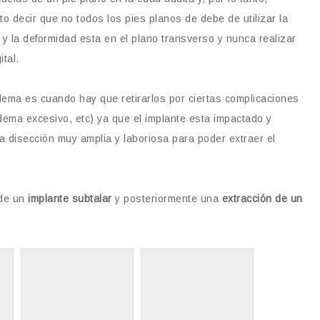
o decir que no todos los pies planos de debe de utilizar la
le y la deformidad esta en el plano transverso y nunca realizar
tal.
blema es cuando hay que retirarlos por ciertas complicaciones
dema excesivo, etc) ya que el implante esta impactado y
a disección muy amplia y laboriosa para poder extraer el
 de un
implante subtalar
y posteriormente una
extracción de un