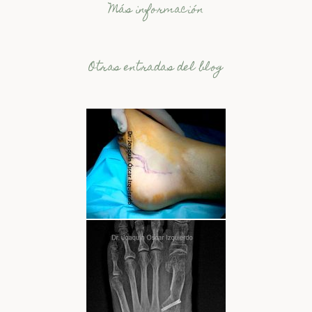
Más información
Otras entradas del blog