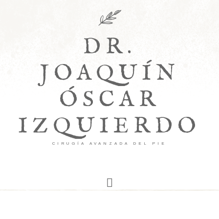
DR.
JOAQUÍN
ÓSCAR
IZQUIERDO
CIRUGÍA AVANZADA DEL PIE