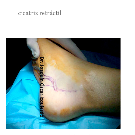
cicatriz retráctil